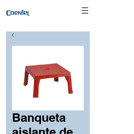
Banqueta
aislante de