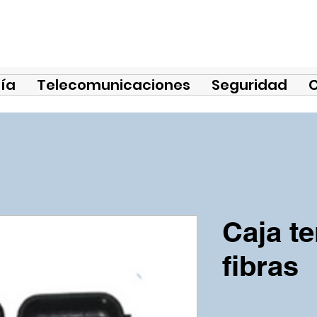
ía
Telecomunicaciones
Seguridad
Caja te
fibras