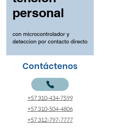
personal
con microcontrolador y 
deteccion por contacto directo
Contáctenos
+57 310-434-7599
+57 310-504-4806
+57 312-797-7777