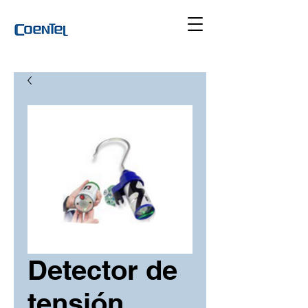
Detector de
tensión