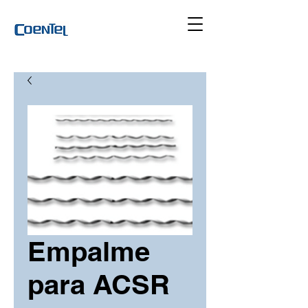
Empalme
para ACSR