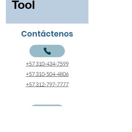
Tool
Contáctenos
+57 310-434-7599
+57 310-504-4806
+57 312-797-7777
cotizaciones@coentel.com.co