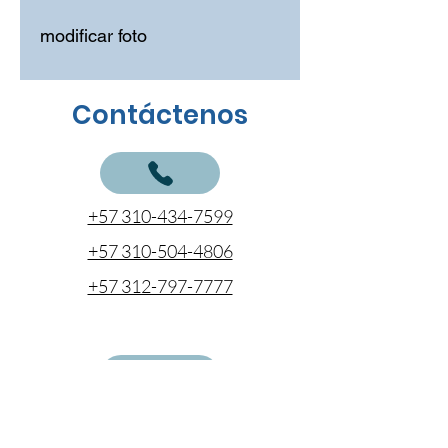
modificar foto
Contáctenos
+57 310-434-7599
+57 310-504-4806
+57 312-797-7777
cotizaciones@coentel.com.co