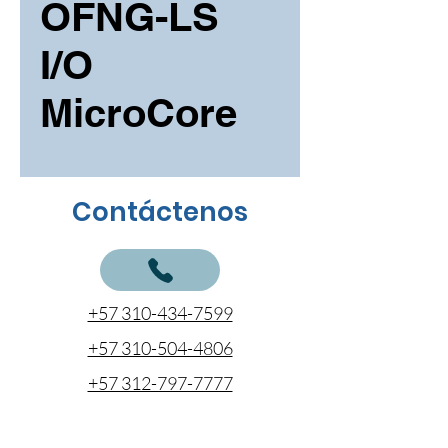
OFNG-LS
I/O
MicroCore
Contáctenos
+57 310-434-7599
+57 310-504-4806
+57 312-797-7777