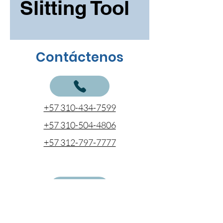
Slitting Tool
Contáctenos
+57 310-434-7599
+57 310-504-4806
+57 312-797-7777
cotizaciones@coentel.com.co