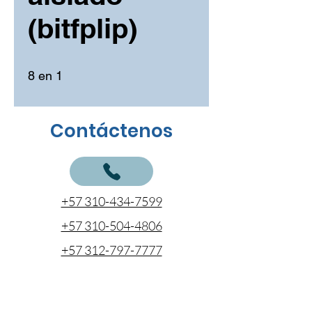
(bitfplip)
8 en 1
Contáctenos
+57 310-434-7599
+57 310-504-4806
+57 312-797-7777