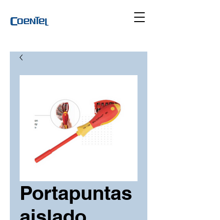
Portapuntas
aislado