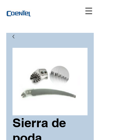
Sierra de
poda