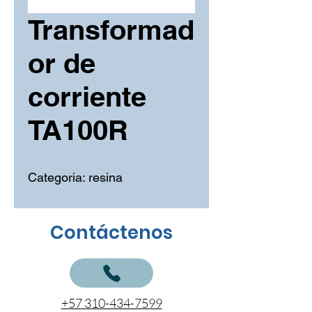
Transformad
or de
corriente
TA100R
Categoria: resina
Contáctenos
+57 310-434-7599