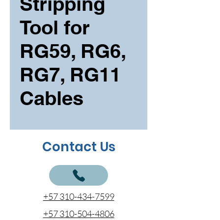
Stripping
Tool for
RG59, RG6,
RG7, RG11
Cables
Contact Us
+57 310-434-7599
+57 310-504-4806