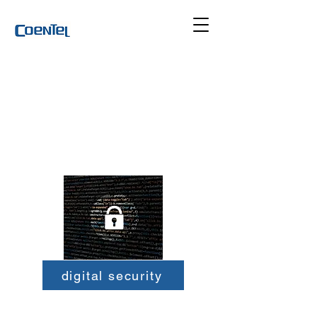
Safety
digital security