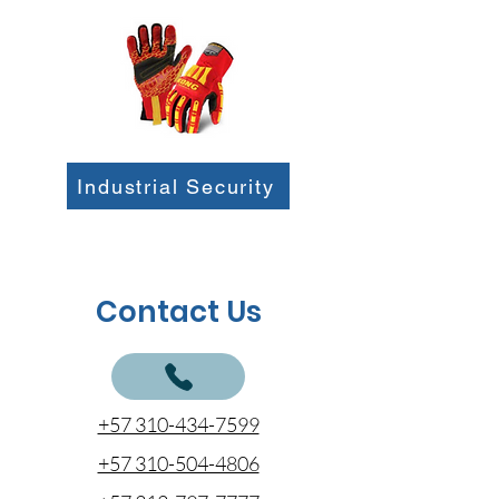
Industrial Security
Contact Us
+57 310-434-7599
+57 310-504-4806