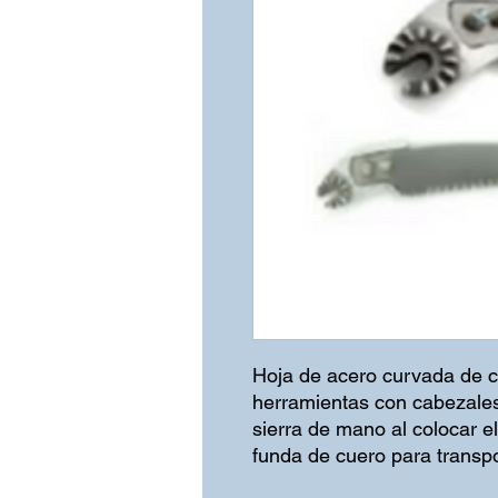
Hoja de acero curvada de co
herramientas con cabezale
sierra de mano al colocar e
funda de cuero para transp