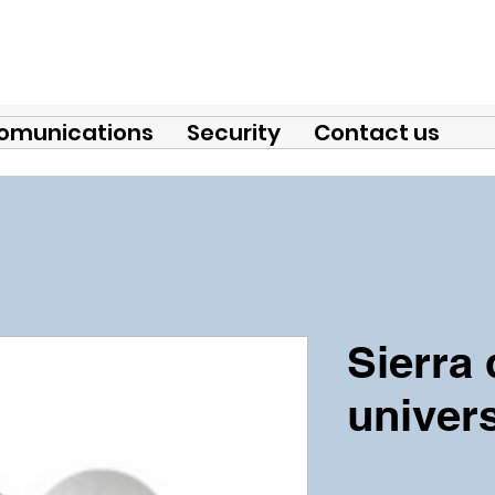
omunications
Security
Contact us
Sierra
univer