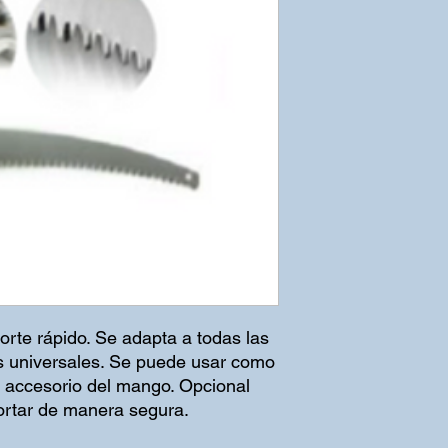
rte rápido. Se adapta a todas las
s universales. Se puede usar como
l accesorio del mango. Opcional
ortar de manera segura.