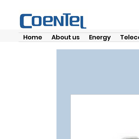
Home
About us
Energy
Telec