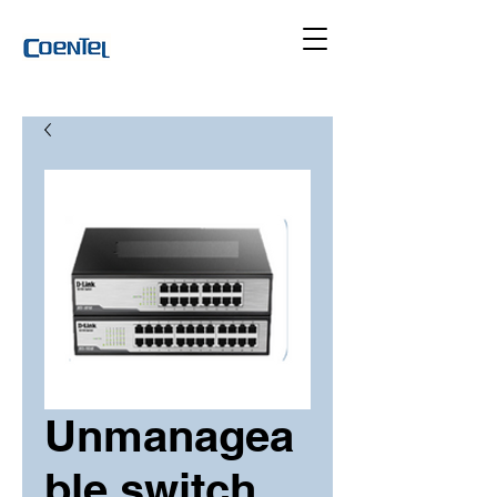
Unmanagea
ble switch