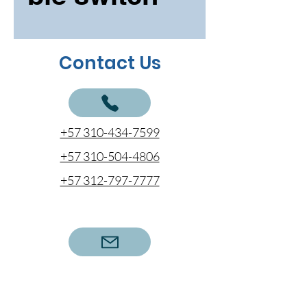
Contact Us
+57 310-434-7599
+57 310-504-4806
+57 312-797-7777
cotizaciones@coentel.com.co
proyectosespeciales@coentel.com.co